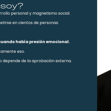
 soy?
rrollo personal y magnetismo social.
tirse en cientos de personas:
 cuando había presión emocional.
ctamente eso.
o depende de la aprobación externa.