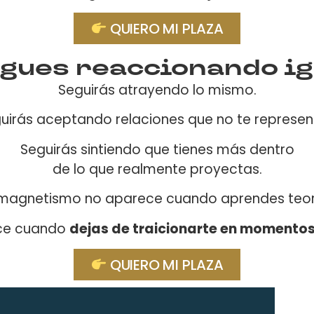
QUIERO MI PLAZA
igues reaccionando i
Seguirás atrayendo lo mismo.
uirás aceptando relaciones que no te represen
Seguirás sintiendo que tienes más dentro
de lo que realmente proyectas.
 magnetismo no aparece cuando aprendes teor
ce cuando
dejas de traicionarte en momentos
QUIERO MI PLAZA