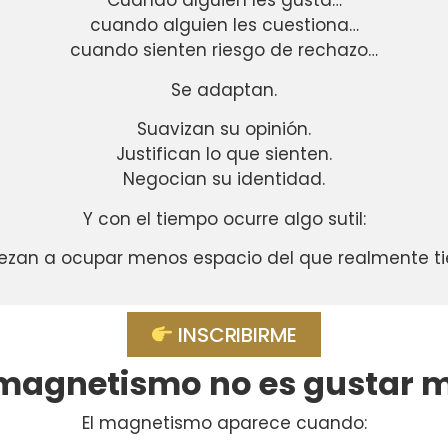
Cuando alguien les gusta…
cuando alguien les cuestiona…
cuando sienten riesgo de rechazo…
Se adaptan.
Suavizan su opinión.
Justifican lo que sienten.
Negocian su identidad.
Y con el tiempo ocurre algo sutil:
ezan a ocupar menos espacio del que realmente ti
INSCRIBIRME
 magnetismo no es gustar 
El magnetismo aparece cuando: