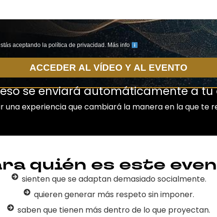
estás aceptando la política de privacidad. Más info
ACCEDER AL VÍDEO Y AL EVENTO
ceso se enviará automáticamente a tu 
vir una experiencia que cambiará la manera en la que te r
ra quién es este even
sienten que se adaptan demasiado socialmente
.
quieren generar más respeto sin imponer.
saben que tienen más dentro de lo que proyectan.