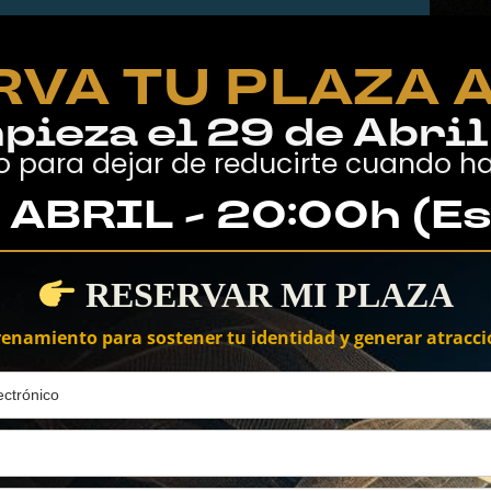
RVA TU PLAZA 
pieza el 29 de Abril
o para dejar de reducirte cuando hay
 ABRIL - 20:00h (E
RESERVAR MI PLAZA
renamiento para sostener tu identidad y generar atracci