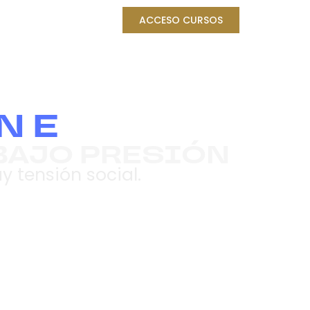
ACCESO CURSOS
NE
BAJO PRESIÓN
 tensión social.
spaña)