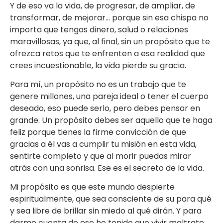
Y de eso va la vida, de progresar, de ampliar, de
transformar, de mejorar… porque sin esa chispa no
importa que tengas dinero, salud o relaciones
maravillosas, ya que, al final, sin un propósito que te
ofrezca retos que te enfrenten a esa realidad que
crees incuestionable, la vida pierde su gracia.
Para mí, un propósito no es un trabajo que te
genere millones, una pareja ideal o tener el cuerpo
deseado, eso puede serlo, pero debes pensar en
grande. Un propósito debes ser aquello que te haga
feliz porque tienes la firme convicción de que
gracias a él vas a cumplir tu misión en esta vida,
sentirte completo y que al morir puedas mirar
atrás con una sonrisa. Ese es el secreto de la vida.
Mi propósito es que este mundo despierte
espiritualmente, que sea consciente de su para qué
y sea libre de brillar sin miedo al qué dirán. Y para
darme cuenta de eso he tenido que vivir maltrato