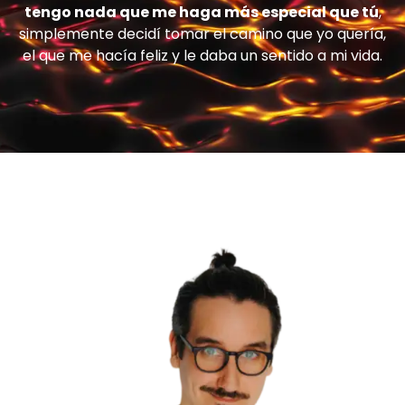
tengo nada que me haga más especial que tú
,
simplemente decidí tomar el camino que yo quería,
el que me hacía feliz y le daba un sentido a mi vida.