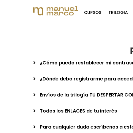
CURSOS
TRILOGIA
¿Cómo puedo restablecer mi contras
¿Dónde debo registrarme para accede
Envíos de la trilogía TU DESPERTAR C
Todos los ENLACES de tu interés
Para cualquier duda escríbenos a est