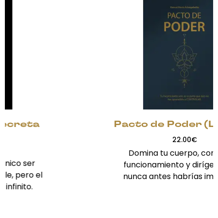
Pacto de Poder (Libro 2)
22.00
€
Domina tu cuerpo, conoce su
funcionamiento y dirígelo como
nunca antes habrías imaginado.